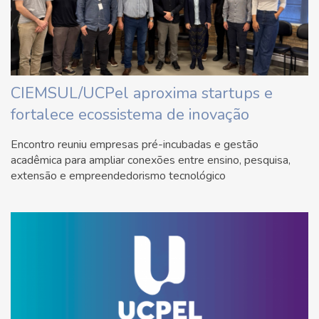
CIEMSUL/UCPel aproxima startups e
fortalece ecossistema de inovação
Encontro reuniu empresas pré-incubadas e gestão
acadêmica para ampliar conexões entre ensino, pesquisa,
extensão e empreendedorismo tecnológico