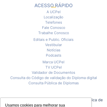
ACESSO RÁPIDO
A UCPel
Localização
Telefones
Fale Conosco
Trabalhe Conosco
Editais e Public. Oficiais
Vestibular
Notícias
Podcasts
Marca UCPel
TV UCPel
Validador de Documentos
Consulta do Código de validação do Diploma digital
Consulta Pública de Diplomas
© 2020 Universidade Católica de Pelotas |
Política de
Privacidade
Usamos cookies para melhorar sua