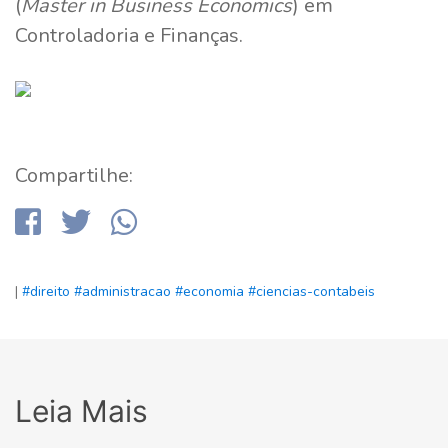
(
Master in Business Economics
) em
Controladoria e Finanças.
Compartilhe:
|
#direito
#administracao
#economia
#ciencias-contabeis
Leia Mais