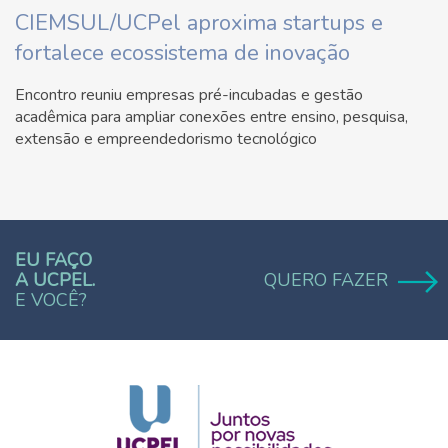
CIEMSUL/UCPel aproxima startups e
fortalece ecossistema de inovação
Encontro reuniu empresas pré-incubadas e gestão
acadêmica para ampliar conexões entre ensino, pesquisa,
extensão e empreendedorismo tecnológico
EU FAÇO
A UCPEL.
QUERO FAZER
E VOCÊ?