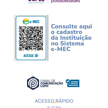
ACESSO RÁPIDO
A UCPel