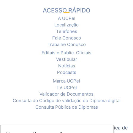
ACESSO RÁPIDO
A UCPel
Localização
Telefones
Fale Conosco
Trabalhe Conosco
Editais e Public. Oficiais
Vestibular
Notícias
Podcasts
Marca UCPel
TV UCPel
Validador de Documentos
Consulta do Código de validação do Diploma digital
Consulta Pública de Diplomas
© 2020 Universidade Católica de Pelotas |
Política de