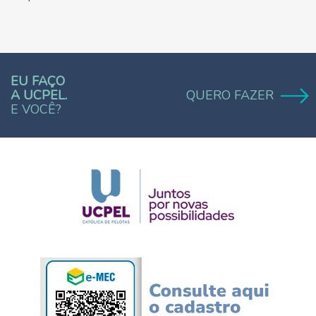
EU FAÇO
A UCPEL.
QUERO FAZER
E VOCÊ?