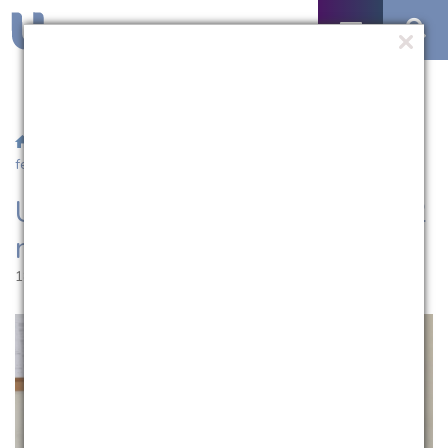
/
Notícias
/ UCPel começa ano letivo 2022 nesta segunda-
feira(21)
UCPel começa ano letivo 2022
nesta segunda-feira(21)
18.02.2022 | 15:01