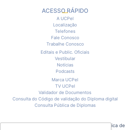
ACESSO RÁPIDO
A UCPel
Localização
Telefones
Fale Conosco
Trabalhe Conosco
Editais e Public. Oficiais
Vestibular
Notícias
Podcasts
Marca UCPel
TV UCPel
Validador de Documentos
Consulta do Código de validação do Diploma digital
Consulta Pública de Diplomas
© 2020 Universidade Católica de Pelotas |
Política de