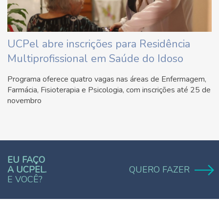
UCPel abre inscrições para Residência
Multiprofissional em Saúde do Idoso
Programa oferece quatro vagas nas áreas de Enfermagem,
Farmácia, Fisioterapia e Psicologia, com inscrições até 25 de
novembro
EU FAÇO
A UCPEL.
QUERO FAZER
E VOCÊ?