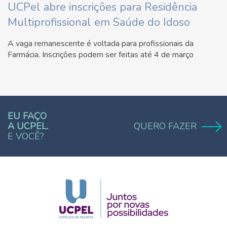
UCPel abre inscrições para Residência
Multiprofissional em Saúde do Idoso
A vaga remanescente é voltada para profissionais da
Farmácia. Inscrições podem ser feitas até 4 de março
EU FAÇO
A UCPEL.
QUERO FAZER
E VOCÊ?