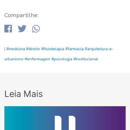
Compartilhe:
|
#medicina
#direito
#fisioterapia
#farmacia
#arquitetura-e-
urbanismo
#enfermagem
#psicologia
#institucional
Leia Mais