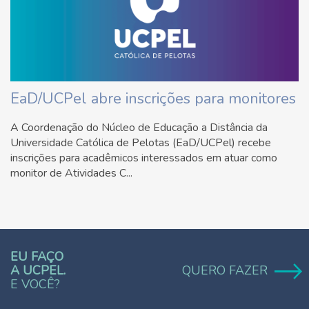
EaD/UCPel abre inscrições para monitores
A Coordenação do Núcleo de Educação a Distância da
Universidade Católica de Pelotas (EaD/UCPel) recebe
inscrições para acadêmicos interessados em atuar como
monitor de Atividades C...
EU FAÇO
A UCPEL.
QUERO FAZER
E VOCÊ?