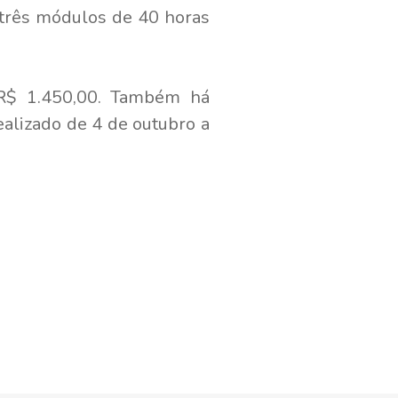
 três módulos de 40 horas
e R$ 1.450,00. Também há
ealizado de 4 de outubro a