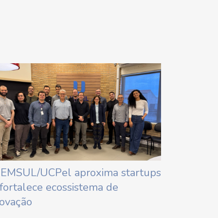
IEMSUL/UCPel aproxima startups
 fortalece ecossistema de
novação