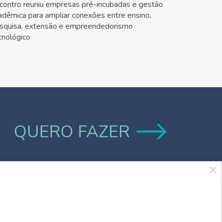
contro reuniu empresas pré-incubadas e gestão
adêmica para ampliar conexões entre ensino,
squisa, extensão e empreendedorismo
cnológico
QUERO FAZER
Marca UCPel