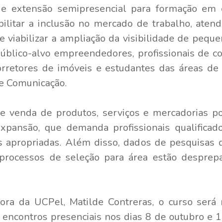
 de extensão semipresencial para formação em
sibilitar a inclusão no mercado de trabalho, ate
de viabilizar a ampliação da visibilidade de peq
blico-alvo empreendedores, profissionais de c
orretores de imóveis e estudantes das áreas de
 e Comunicação.
 venda de produtos, serviços e mercadorias po
pansão, que demanda profissionais qualificado
as apropriadas. Além disso, dados de pesquisas
rocessos de seleção para área estão desprep
ora da UCPel, Matilde Contreras, o curso será 
s encontros presenciais nos dias 8 de outubro e