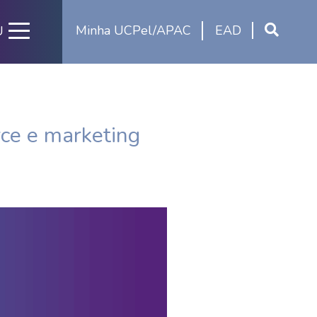
Minha UCPel/APAC
EAD
U
ce e marketing