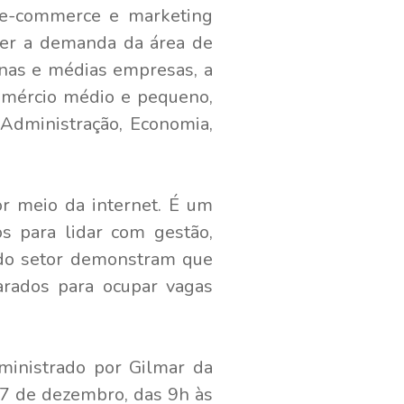
 e-commerce e marketing
nder a demanda da área de
uenas e médias empresas, a
omércio médio e pequeno,
 Administração, Economia,
r meio da internet. É um
s para lidar com gestão,
 do setor demonstram que
arados para ocupar vagas
ministrado por Gilmar da
 17 de dezembro, das 9h às