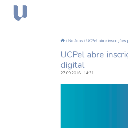
/
Notícias
/ UCPel abre inscrições
UCPel abre inscr
digital
27.09.2016 | 14:31