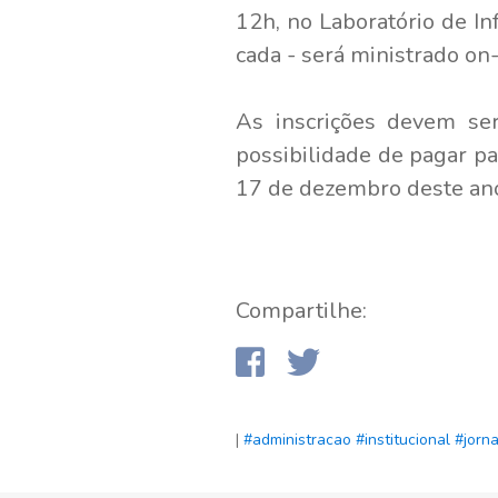
12h, no Laboratório de I
cada - será ministrado on
As inscrições devem ser
possibilidade de pagar pa
17 de dezembro deste an
Compartilhe:
|
#administracao
#institucional
#jorn