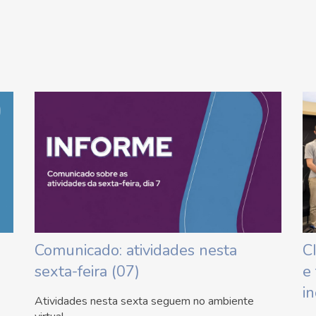
Comunicado: atividades nesta
C
sexta-feira (07)
e
i
Atividades nesta sexta seguem no ambiente