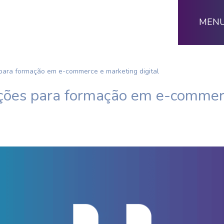
MEN
 para formação em e-commerce e marketing digital
ições para formação em e-commer