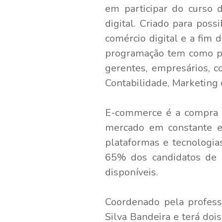
em participar do curso
digital. Criado para pos
comércio digital e a fim 
programação tem como pú
gerentes, empresários, c
Contabilidade, Marketing
E-commerce é a compra e
mercado em constante ex
plataformas e tecnologi
65% dos candidatos de p
disponíveis.
Coordenado pela profess
Silva Bandeira e terá doi