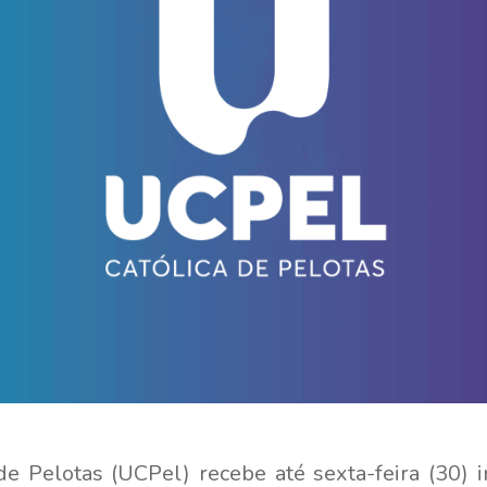
de Pelotas (UCPel) recebe até sexta-feira (30) i