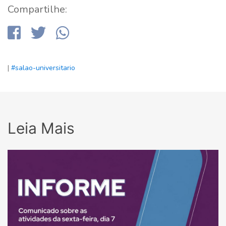
Compartilhe:
|
#salao-universitario
Leia Mais