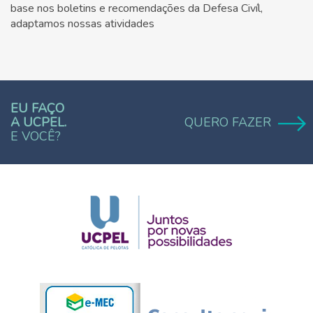
base nos boletins e recomendações da Defesa Civíl,
adaptamos nossas atividades
EU FAÇO
A UCPEL.
QUERO FAZER
E VOCÊ?