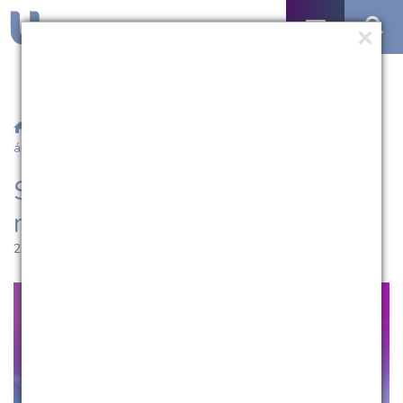
/
Notícias
/ Salão Universitário terá minicursos em diversas
áreas
Salão Universitário terá
minicursos em diversas áreas
27.09.2022 | 17:22