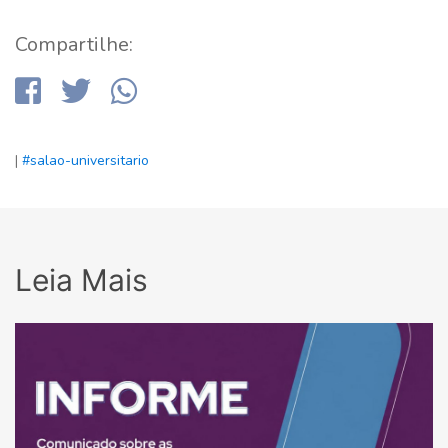
Compartilhe:
|
#salao-universitario
Leia Mais