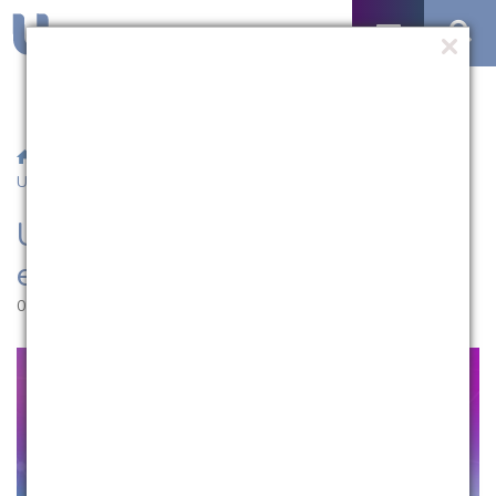
/
Notícias
/ UCPel organiza mais uma edição do Salão
Universitário
UCPel organiza mais uma
edição do Salão Universitário
01.09.2022 | 15:58