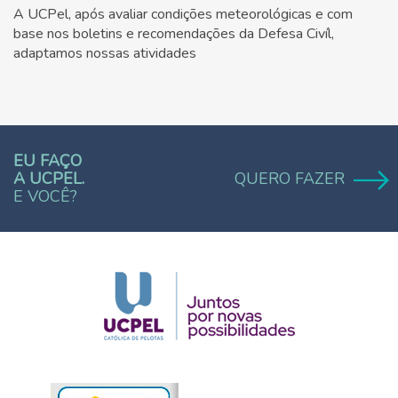
A UCPel, após avaliar condições meteorológicas e com
base nos boletins e recomendações da Defesa Civíl,
adaptamos nossas atividades
EU FAÇO
A UCPEL.
QUERO FAZER
E VOCÊ?