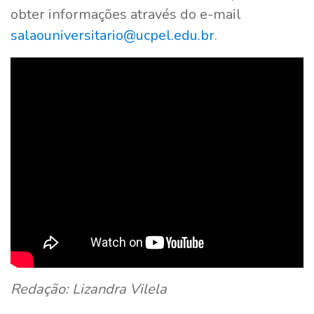
obter informações através do e-mail
salaouniversitario@ucpel.edu.br
.
Redação: Lizandra Vilela