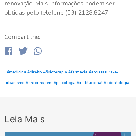
renovação. Mais informações podem ser
obtidas pelo telefone (53) 2128.8247.
Compartilhe:
|
#medicina
#direito
#fisioterapia
#farmacia
#arquitetura-e-
urbanismo
#enfermagem
#psicologia
#institucional
#odontologia
Leia Mais