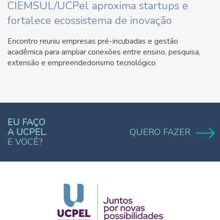
CIEMSUL/UCPel aproxima startups e
fortalece ecossistema de inovação
Encontro reuniu empresas pré-incubadas e gestão
acadêmica para ampliar conexões entre ensino, pesquisa,
extensão e empreendedorismo tecnológico
EU FAÇO
A UCPEL.
QUERO FAZER
E VOCÊ?