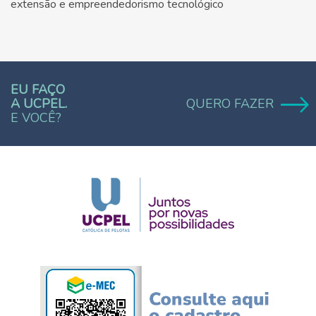
extensão e empreendedorismo tecnológico
EU FAÇO
A UCPEL.
QUERO FAZER
E VOCÊ?