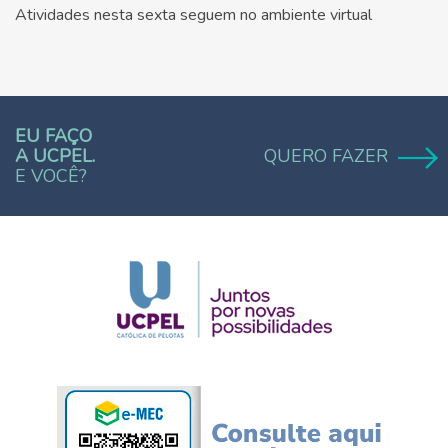
Atividades nesta sexta seguem no ambiente virtual
EU FAÇO
A UCPEL.
QUERO FAZER
E VOCÊ?