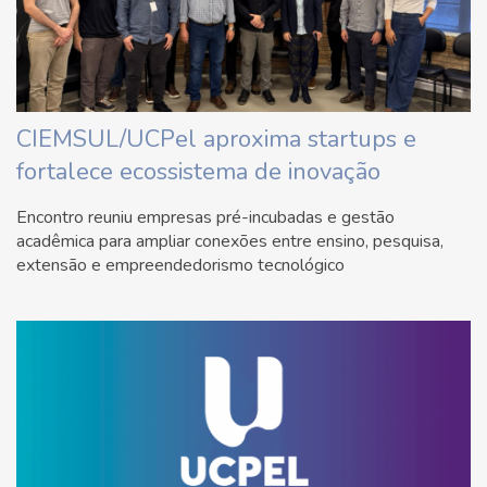
CIEMSUL/UCPel aproxima startups e
fortalece ecossistema de inovação
Encontro reuniu empresas pré-incubadas e gestão
acadêmica para ampliar conexões entre ensino, pesquisa,
extensão e empreendedorismo tecnológico