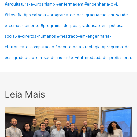
#arquitetura-e-urbanismo
#enfermagem
#engenharia-civil
#filosofia
#psicologia
#programa-de-pos-graduacao-em-saude-
e-comportamento
#programa-de-pos-graduacao-em-politica-
social-e-direitos-humanos
#mestrado-em-engenharia-
eletronica-e-computacao
#odontologia
#teologia
#programa-de-
pos-graduacao-em-saude-no-ciclo-vital-modalidade-profissional
Leia Mais