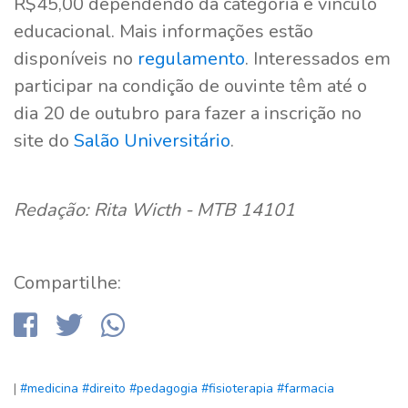
R$45,00 dependendo da categoria e vínculo
educacional. Mais informações estão
disponíveis no
regulamento
. Interessados em
participar na condição de ouvinte têm até o
dia 20 de outubro para fazer a inscrição no
site do
Salão Universitário
.
Redação: Rita Wicth - MTB 14101
Compartilhe:
|
#medicina
#direito
#pedagogia
#fisioterapia
#farmacia