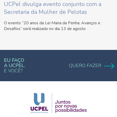
UCPel divulga evento conjunto com a
Secretaria da Mulher de Pelotas
O evento “20 anos da Lei Maria da Penha: Avanços e
Desafios” será realizado no dia 13 de agosto
EU FAÇO
A UCPEL.
QUERO FAZER
E VOCÊ?