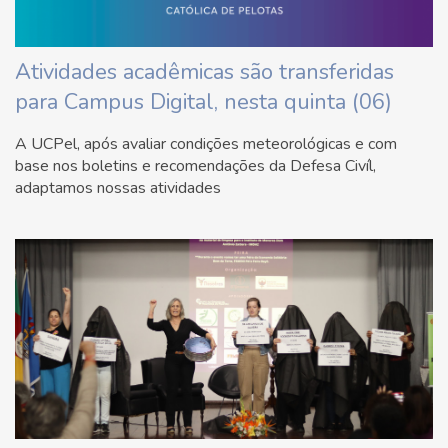
Atividades acadêmicas são transferidas
para Campus Digital, nesta quinta (06)
A UCPel, após avaliar condições meteorológicas e com
base nos boletins e recomendações da Defesa Civíl,
adaptamos nossas atividades