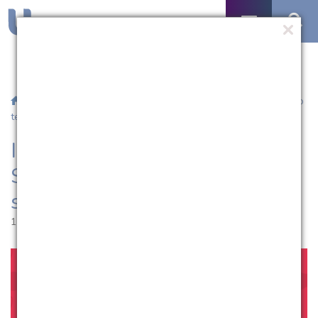
/
Notícias
/ Inscrições para participação no Salão Universitário
terminam sábado (18)
Inscrições para participação no
Salão Universitário terminam
sábado (18)
15.09.2021 | 15:52