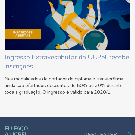
Ingresso Extravestibular da UCPel recebe
inscrições
Nas modalidades de portador de diploma e transferência,
ainda são ofertados descontos de 50% ou 30% durante
toda a graduação. O ingresso é válido para 2020/1.
EU FAÇO
A UCPEL.
QUERO FAZER