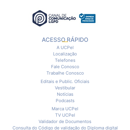
ACESSO RÁPIDO
A UCPel
Localização
Telefones
Fale Conosco
Trabalhe Conosco
Editais e Public. Oficiais
Vestibular
Notícias
Podcasts
Marca UCPel
TV UCPel
Validador de Documentos
Consulta do Código de validação do Diploma digital