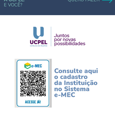
E VOCÊ?