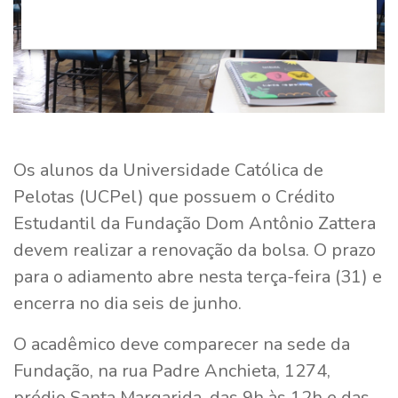
Os alunos da Universidade Católica de
Pelotas (UCPel) que possuem o Crédito
Estudantil da Fundação Dom Antônio Zattera
devem realizar a renovação da bolsa. O prazo
para o adiamento abre nesta terça-feira (31) e
encerra no dia seis de junho.
O acadêmico deve comparecer na sede da
Fundação, na rua Padre Anchieta, 1274,
prédio Santa Margarida, das 9h às 12h e das