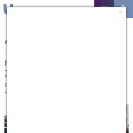
/
Notícias
/ Fundação Dom Antônio Zattera renova crédito
estudantil
Fundação Dom Antônio
Zattera renova crédito
estudantil
30.05.2022 | 17:31