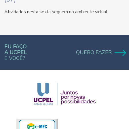
Atividades nesta sexta seguem no ambiente virtual
EU FAÇO
A UCPEL.
QUERO FAZER
E VOCÊ?