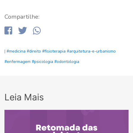
Compartilhe:
|
#medicina
#direito
#fisioterapia
#arquitetura-e-urbanismo
#enfermagem
#psicologia
#odontologia
Leia Mais