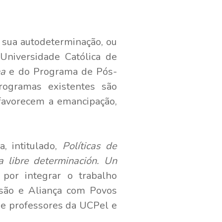
a sua autodeterminação, ou
Universidade Católica de
na
e do Programa de Pós-
rogramas existentes são
 favorecem a emancipação,
, intitulado,
Políticas de
la libre determinación. Un
por integrar o trabalho
nsão e Aliança com Povos
 e professores da UCPel e