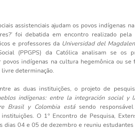
sociais assistenciais ajudam os povos indígenas n
s?’ foi debatida em encontro realizado pela 
icos e professores da
Universidad del Magdale
Social (PPGPS) da Católica analisam se os p
r povos indígenas na cultura hegemônica ou se
a livre determinação.
re as duas instituições, o projeto de pesquisa
eblos indígenas: entre la integración social y 
re Brasil y Colombia está
sendo responsável 
 instituições. O 1º Encontro de Pesquisa, Exte
os dias 04 e 05 de dezembro e reuniu estudantes