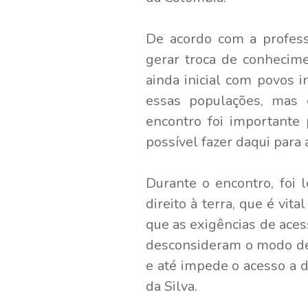
De acordo com a profes
gerar troca de conhecime
ainda inicial com povos i
essas populações, mas 
encontro foi importante
possível fazer daqui para 
Durante o encontro, foi
direito à terra, que é vi
que as exigências de ace
desconsideram o modo de v
e até impede o acesso a d
da Silva.