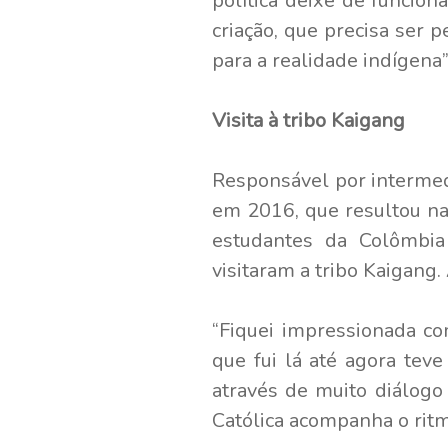
política deixe de funcion
criação, que precisa ser 
para a realidade indígena”,
Visita à tribo Kaigang
Responsável por intermedi
em 2016, que resultou na
estudantes da Colômbia 
visitaram a tribo Kaigan
“Fiquei impressionada co
que fui lá até agora tev
através de muito diálogo
Católica acompanha o rit