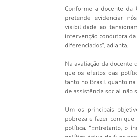
Conforme a docente da U
pretende evidenciar nó
visibilidade ao tension
intervenção condutora da 
diferenciados”, adianta.
Na avaliação da docente 
que os efeitos das polít
tanto no Brasil quanto na
de assistência social não 
Um os principais objetiv
pobreza e fazer com que 
política. “Entretanto, o