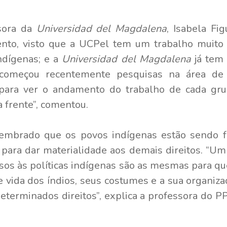
sora da
Universidad del Magdalena
, Isabela Fig
nto, visto que a UCPel tem um trabalho muito f
ndígenas; e a
Universidad del Magdalena
já tem 
começou recentemente pesquisas na área de po
 para ver o andamento do trabalho de cada gru
a frente”, comentou.
 lembrado que os povos indígenas estão sendo
tal para dar materialidade aos demais direitos. “U
ssos às políticas indígenas são as mesmas para q
ida dos índios, seus costumes e a sua organizaçã
eterminados direitos”, explica a professora do 