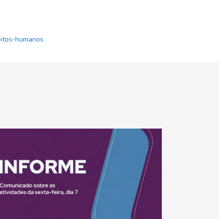
eitos-humanos