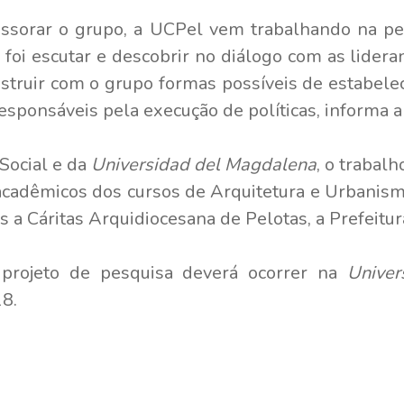
ssorar o grupo, a UCPel vem trabalhando na pe
o foi escutar e descobrir no diálogo com as lider
construir com o grupo formas possíveis de estabele
sponsáveis pela execução de políticas, informa a
Social e da
Universidad del Magdalena
, o trabal
cadêmicos dos cursos de Arquitetura e Urbanismo,
is a Cáritas Arquidiocesana de Pelotas, a Prefeit
projeto de pesquisa deverá ocorrer na
Univer
8.