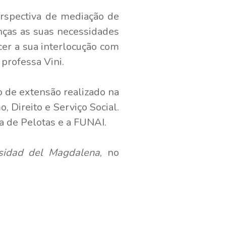
rspectiva de mediação de
anças as suas necessidades
cer a sua interlocução com
 professa Vini.
ho de extensão realizado na
 Direito e Serviço Social.
ura de Pelotas e a FUNAI.
sidad del Magdalena
, no