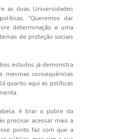
re as duas Universidades
olíticas. “Queremos dar
livre determinação e uma
stemas de proteção sociais
dois estudos já demonstra
m as mesmas consequências
á quanto aqui as políticas
omenta.
abela, é tirar o pobre da
o precisar acessar mais a
 esse ponto faz com que a