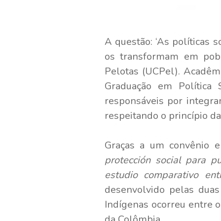
A questão: ‘As políticas 
os transformam em pobre
Pelotas (UCPel). Acadêm
Graduação em Política 
responsáveis por integra
respeitando o princípio d
Graças a um convênio ent
protección social para pu
estudio comparativo ent
desenvolvido pelas duas
Indígenas ocorreu entre 
da Colômbia.