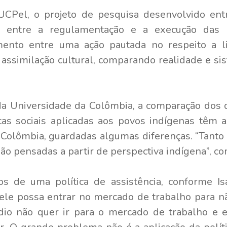
CPel, o projeto de pesquisa desenvolvido ent
s entre a regulamentação e a execução das p
amento entre uma ação pautada no respeito a 
assimilação cultural, comparando realidade e si
da Universidade da Colômbia, a comparação dos 
icas sociais aplicadas aos povos indígenas tê
 Colômbia, guardadas algumas diferenças. “Tanto l
são pensadas a partir de perspectiva indígena”, c
os de uma política de assistência, conforme Is
ele possa entrar no mercado de trabalho para nã
 índio não quer ir para o mercado de trabalho e