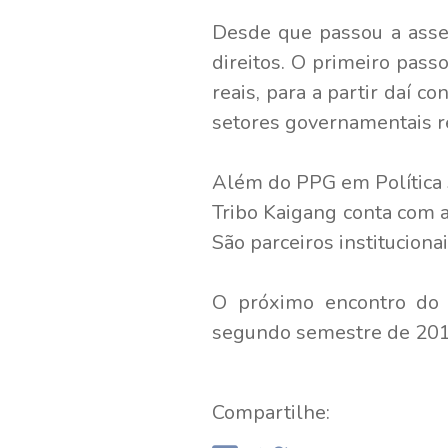
Desde que passou a asse
direitos. O primeiro pass
reais, para a partir daí 
setores governamentais re
Além do PPG em Política 
Tribo Kaigang conta com a
São parceiros instituciona
O próximo encontro do 
segundo semestre de 201
Compartilhe: