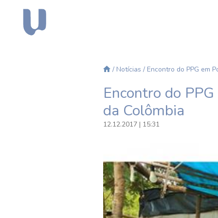
/
Notícias
/ Encontro do PPG em Po
Encontro do PPG 
da Colômbia
12.12.2017 | 15:31