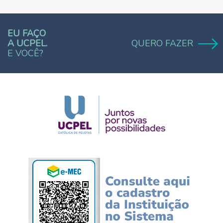
EU FAÇO
A UCPEL.
QUERO FAZER
E VOCÊ?