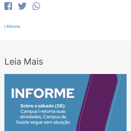
|
#direito
Leia Mais