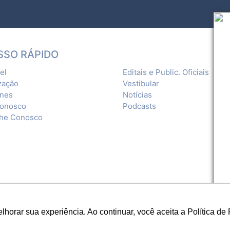
SSO RÁPIDO
el
Editais e Public. Oficiais
zação
Vestibular
ones
Notícias
Conosco
Podcasts
lhe Conosco
orar sua experiência. Ao continuar, você aceita a Política de 