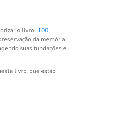
izar o livro “
100
 preservação da memória
rangendo suas fundações e
este livro, que estão