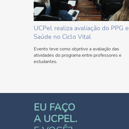
UCPel realiza avaliação do PPG 
Saúde no Ciclo Vital
Evento teve como objetivo a avaliação das
atividades do programa entre professores e
estudantes.
EU FAÇO
A UCPEL.