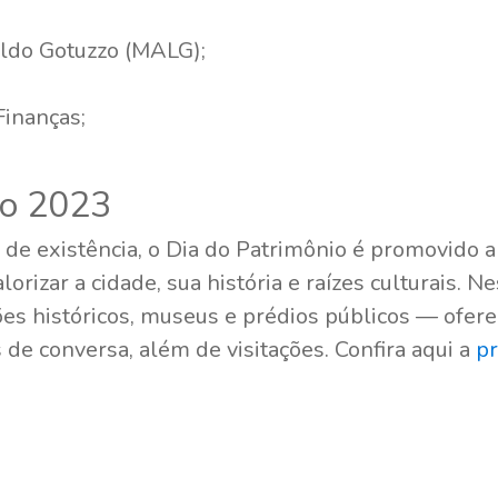
ldo Gotuzzo (MALG);
Finanças;
io 2023
e existência, o Dia do Patrimônio é promovido 
orizar a cidade, sua história e raízes culturais. N
es históricos, museus e prédios públicos — ofer
s de conversa, além de visitações. Confira aqui a
p