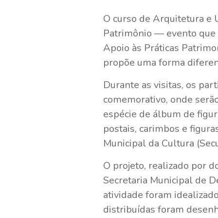
O curso de Arquitetura e 
Patrimônio — evento que o
Apoio às Práticas Patrimon
propõe uma forma diferenc
Durante as visitas, os pa
comemorativo, onde serão
espécie de álbum de figur
postais, carimbos e figura
Municipal da Cultura (Secu
O projeto, realizado por 
Secretaria Municipal de D
atividade foram idealizad
distribuídas foram dese