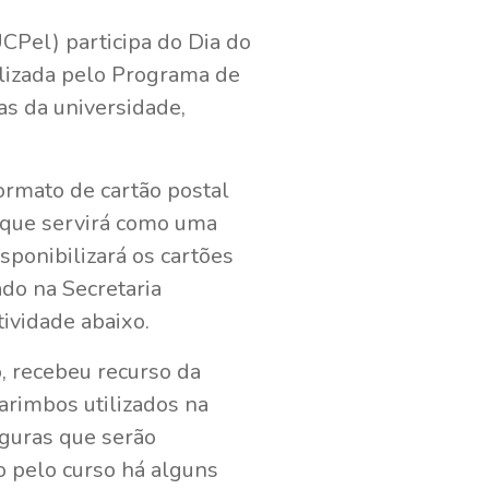
CPel) participa do Dia do
alizada pelo Programa de
as da universidade,
formato de cartão postal
 que servirá como uma
sponibilizará os cartões
ado na Secretaria
tividade abaixo.
, recebeu recurso da
arimbos utilizados na
iguras que serão
 pelo curso há alguns