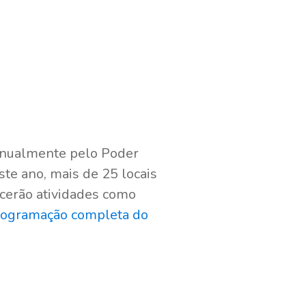
anualmente pelo Poder
este ano, mais de 25 locais
ecerão atividades como
rogramação completa do