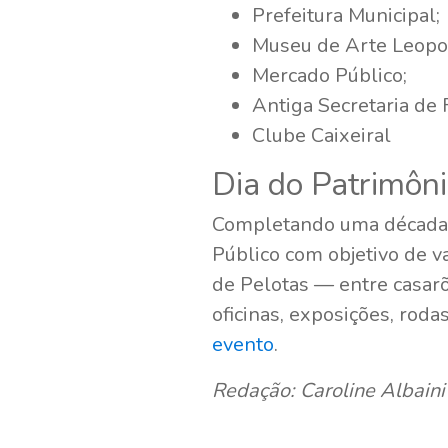
Prefeitura Municipal;
Museu de Arte Leopo
Mercado Público;
Antiga Secretaria de 
Clube Caixeiral
Dia do Patrimôn
Completando uma década d
Público com objetivo de val
de Pelotas — entre casarõ
oficinas, exposições, roda
evento
.
Redação: Caroline Albaini