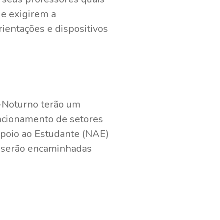
e exigirem a
ientações e dispositivos
o-Noturno terão um
uncionamento de setores
Apoio ao Estudante (NAE)
o serão encaminhadas