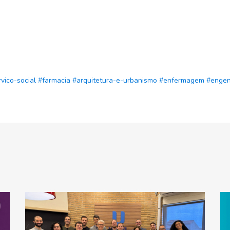
vico-social
#farmacia
#arquitetura-e-urbanismo
#enfermagem
#engenh