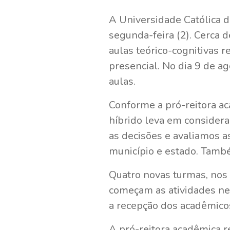
A Universidade Católica 
segunda-feira (2). Cerca 
aulas teórico-cognitivas r
presencial. No dia 9 de a
aulas.
Conforme a pró-reitora ac
híbrido leva em conside
as decisões e avaliamos a
município e estado. Tamb
Quatro novas turmas, nos
começam as atividades nes
a recepção dos acadêmico
A pró-reitora acadêmica 