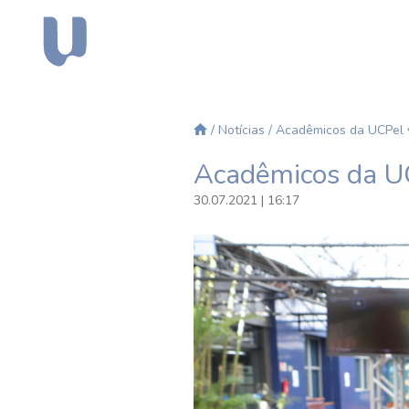
/
Notícias
/ Acadêmicos da UCPel v
Acadêmicos da UC
30.07.2021 | 16:17