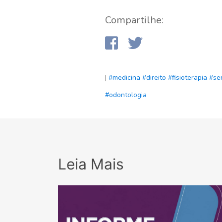
Compartilhe:
|
#medicina
#direito
#fisioterapia
#ser
#odontologia
Leia Mais