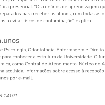
tica presencial. “Os cenários de aprendizagem qu
reparados para receber os alunos, com todas as or
os a evitar riscos de contaminação”, explica.
alunos
de Psicologia, Odontologia, Enfermagem e Direit
 para conhecer a estrutura da Universidade. O f
dêmica, como Central de Atendimento, Núcleo de 
 na acolhida. Informações sobre acesso à recepçã
nos por e-mail.
MTB 14101