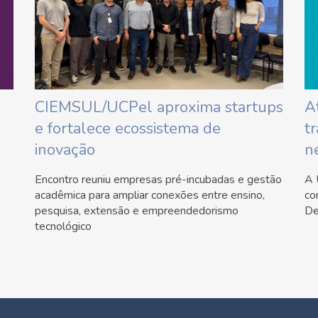
CIEMSUL/UCPel aproxima startups
A
e fortalece ecossistema de
t
inovação
n
Encontro reuniu empresas pré-incubadas e gestão
A 
acadêmica para ampliar conexões entre ensino,
co
pesquisa, extensão e empreendedorismo
De
tecnológico