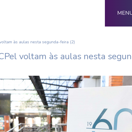
MEN
oltam às aulas nesta segunda-feira (2)
Pel voltam às aulas nesta segund