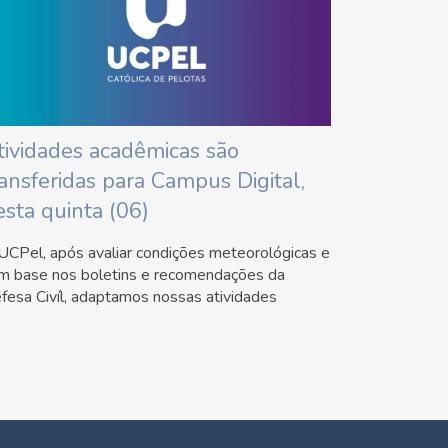
tividades acadêmicas são
ransferidas para Campus Digital,
esta quinta (06)
UCPel, após avaliar condições meteorológicas e
m base nos boletins e recomendações da
fesa Civíl, adaptamos nossas atividades