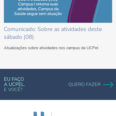
Comunicado: Sobre as atividades deste
sábado (08)
Atualizações sobre atividades nos campus da UCPel
EU FAÇO
A UCPEL.
QUERO FAZER
E VOCÊ?