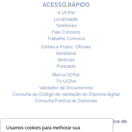
ACESSO RÁPIDO
A UCPel
Localização
Telefones
Fale Conosco
Trabalhe Conosco
Editais e Public. Oficiais
Vestibular
Notícias
Podcasts
Marca UCPel
TV UCPel
Validador de Documentos
Consulta do Código de validação do Diploma digital
Consulta Pública de Diplomas
© 2020 Universidade Católica de Pelotas |
Política de
Usamos cookies para melhorar sua
Privacidade