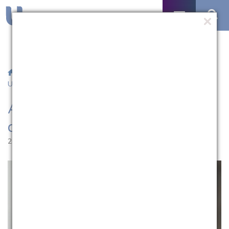
/
Notícias
/ Aberto período de solicitação de formaturas na
UCPel
Aberto período de solicitação
de formaturas na UCPel
27.05.2022 | 11:31