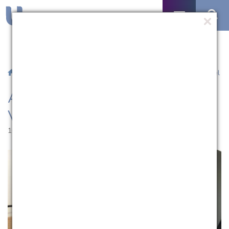
/
Notícias
/ Abertas inscrições para o Vestibular EaD da UCPel
Abertas inscrições para o
Vestibular EaD da UCPel
10.11.2021 | 14:13