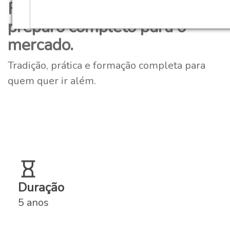
Formação humanizada e
preparo completo para o
mercado.
Tradição, prática e formação completa para
quem quer ir além.
Duração
5 anos