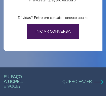
maria.salengue@ucpel.edu.br
Dúvidas? Entre em contato conosco abaixo
INICIAR CONVERSA
EU FAÇO
A UCPEL.
QUERO FAZER
E VOCÊ?