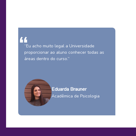
l
“Eu acho muito legal a Universidade
proporcionar ao aluno conhecer todas as
áreas dentro do curso.”
Eduarda Brauner
Acadêmica de Psicologia