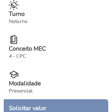
Turno
Noturno
Conceito MEC
4 - CPC
Modalidade
Presencial
Solicitar valor