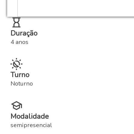
Duração
4 anos
Turno
Noturno
Modalidade
semipresencial