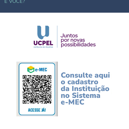
E VOCÊ?