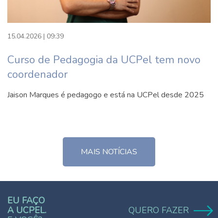
15.04.2026 | 09:39
Curso de Pedagogia da UCPel tem novo
coordenador
Jaison Marques é pedagogo e está na UCPel desde 2025
MAIS NOTÍCIAS
EU FAÇO
A UCPEL.
QUERO FAZER