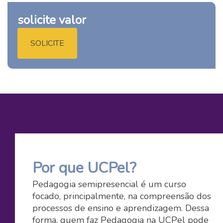
solicite valor
SOLICITE
Por que UCPel?
Pedagogia semipresencial é um curso
focado, principalmente, na compreensão dos
processos de ensino e aprendizagem. Dessa
forma, quem faz Pedagogia na UCPel pode