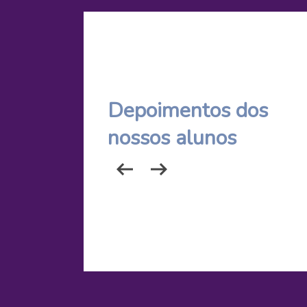
Depoimentos dos
nossos alunos