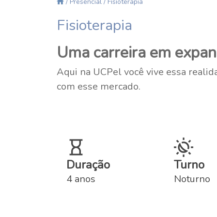
/ Presencial
/ Fisioterapia
Fisioterapia
Uma carreira em expans
Aqui na UCPel você vive essa realid
com esse mercado.
Duração
Turno
4 anos
Noturno