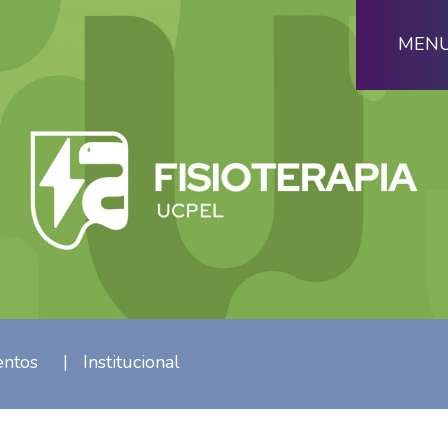
MEN
entos
|
Institucional