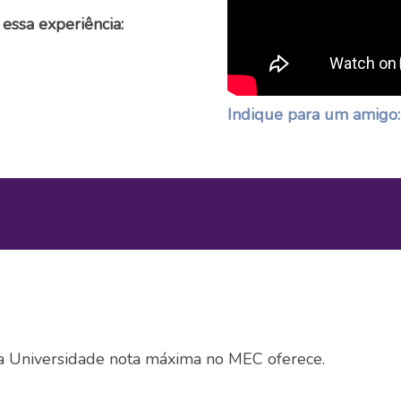
 essa experiência:
Indique para um amigo:
a Universidade nota máxima no MEC oferece.