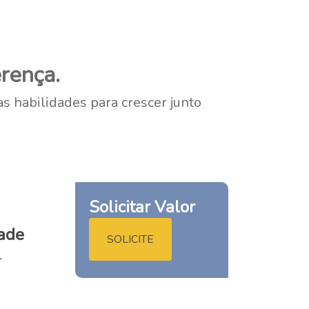
rença.
s habilidades para crescer junto
Solicitar Valor
ade
SOLICITE
l