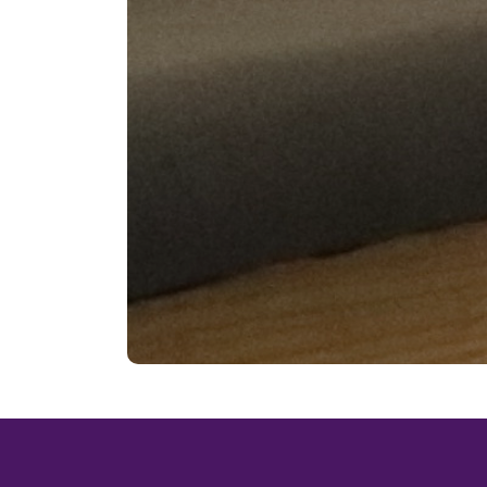
ional