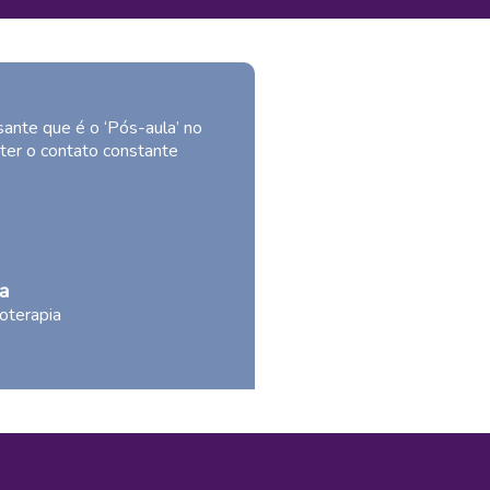
ante que é o ‘Pós-aula’ no
ter o contato constante
a
oterapia