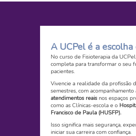
A UCPel é a escolha 
No curso de Fisioterapia da UCPel 
completa para transformar o seu f
pacientes.
Vivencie a realidade da profissão 
semestres, com acompanhamento 
atendimentos reais
nos espaços pr
como as Clínicas-escola e o
Hospit
Francisco de Paula (HUSFP).
Isso significa mais segurança, expe
iniciar sua carreira com confiança.