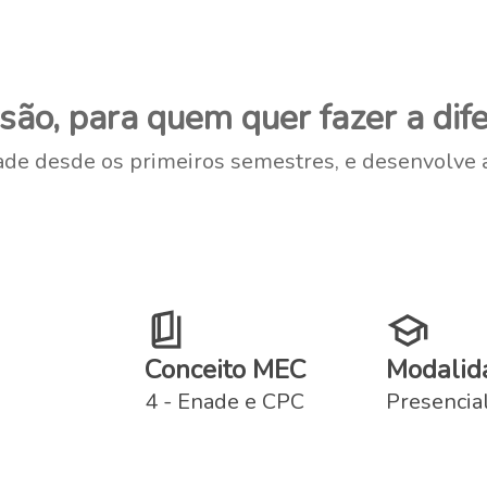
ão, para quem quer fazer a dife
ade desde os primeiros semestres, e desenvolve a
Conceito MEC
Modalid
4 - Enade e CPC
Presencia