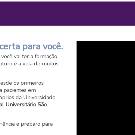
certa para você.
você vai ter a formação
uturo e a vida de muitos
desde os primeiros
a pacientes em
óprios da Universidade
al Universitário São
riência e preparo para