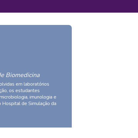
de Biomedicina
olvidas em laboratórios
ação, os estudantes
icrobiologia, imunologia e
o Hospital de Simulação da