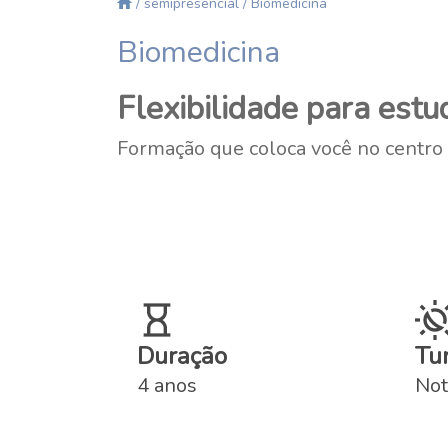
/ semipresencial
/ Biomedicina
Biomedicina
Flexibilidade para estud
Formação que coloca você no centro da
Duração
Tu
4 anos
Not