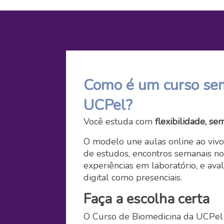
Como é um curso sem
UCPel?
Você estuda com
flexibilidade, se
O modelo une aulas online ao vivo
de estudos, encontros semanais 
experiências em laboratório, e ava
digital como presenciais.
Faça a escolha certa
O Curso de Biomedicina da UCPel in