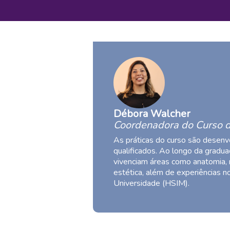
Débora Walcher
Coordenadora do Curso 
As práticas do curso são desenv
qualificados. Ao longo da gradu
vivenciam áreas como anatomia, m
estética, além de experiências n
Universidade (HSIM).