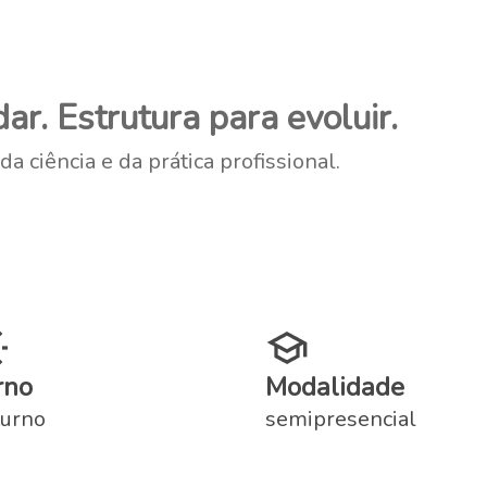
ar. Estrutura para evoluir.
 ciência e da prática profissional.
rno
Modalidade
urno
semipresencial