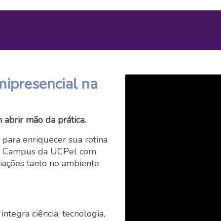
ipresencial na
m abrir mão da prática.
 para enriquecer sua rotina
no Campus da UCPel com
liações tanto no ambiente
tegra ciência, tecnologia,