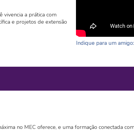
 vivencia a prática com
ífica e projetos de extensão
Indique para um amigo:
áxima no MEC oferece, e uma formação conectada com 