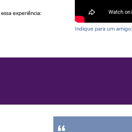
 essa experiência:
Indique para um amigo: