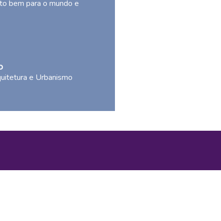
ito bem para o mundo e
o
uitetura e Urbanismo