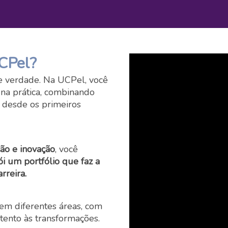
UCPel?
e verdade. Na UCPel, você
na prática, combinando
o desde os primeiros
ção e inovação
, você
ói um portfólio que faz a
rreira.
 em diferentes áreas, com
tento às transformações.