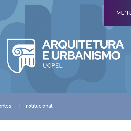
MEN
entos
|
Institucional