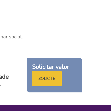
har social.
Solicitar valor
ade
SOLICITE
l