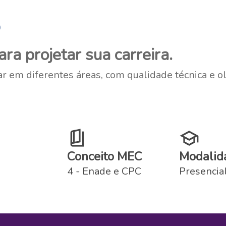
o
a projetar sua carreira.
 em diferentes áreas, com qualidade técnica e ol
Conceito MEC
Modalid
4 - Enade e CPC
Presencia