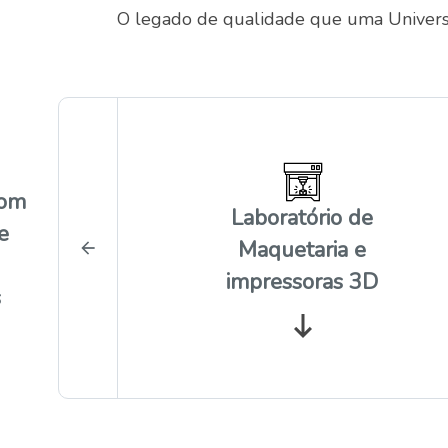
O legado de qualidade que uma Univers
com
Laboratório de
e
Maquetaria e
impressoras 3D
s