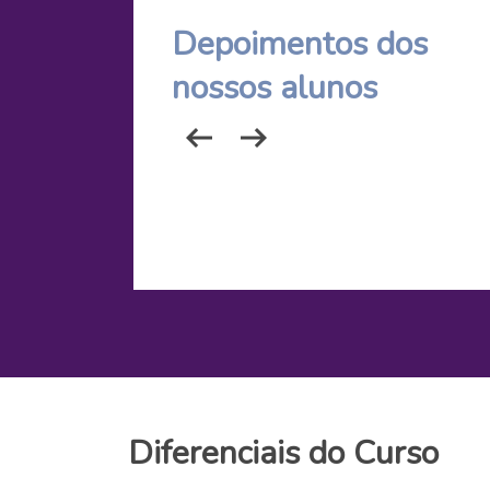
Depoimentos dos
nossos alunos
Diferenciais do Curso