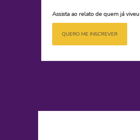
Assista ao relato de quem já viveu
QUERO ME INSCREVER