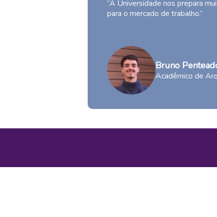
“A Universidade nos prepara mu
para o mercado de trabalho.”
Bruno Pentead
Acadêmico de Arq