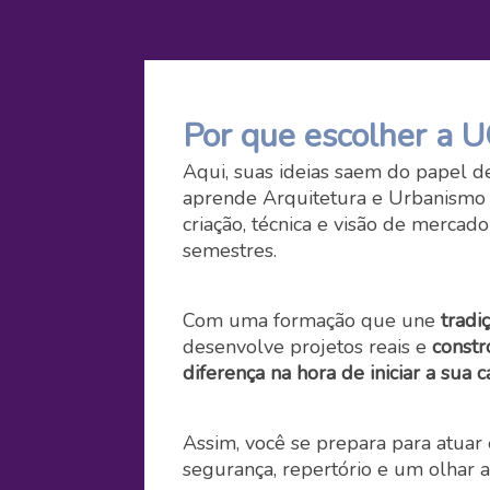
Por que escolher a 
Aqui, suas ideias saem do papel d
aprende Arquitetura e Urbanismo 
criação, técnica e visão de mercad
semestres.
Com uma formação que une
tradi
desenvolve projetos reais e
constr
diferença na hora de iniciar a sua ca
Assim, você se prepara para atuar
segurança, repertório e um olhar a