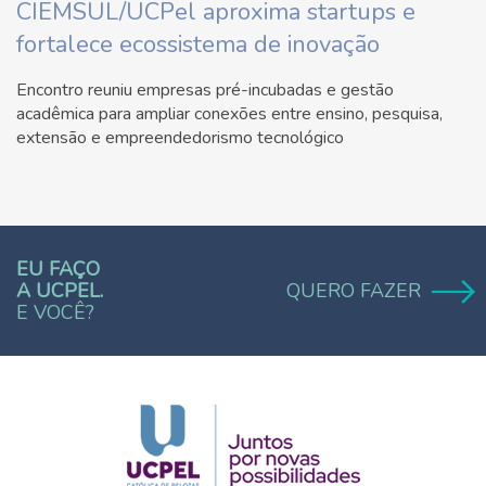
CIEMSUL/UCPel aproxima startups e
fortalece ecossistema de inovação
Encontro reuniu empresas pré-incubadas e gestão
acadêmica para ampliar conexões entre ensino, pesquisa,
extensão e empreendedorismo tecnológico
EU FAÇO
A UCPEL.
QUERO FAZER
E VOCÊ?