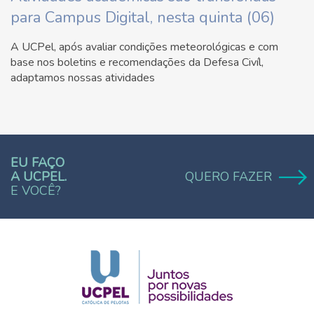
para Campus Digital, nesta quinta (06)
A UCPel, após avaliar condições meteorológicas e com
base nos boletins e recomendações da Defesa Civíl,
adaptamos nossas atividades
EU FAÇO
A UCPEL.
QUERO FAZER
E VOCÊ?