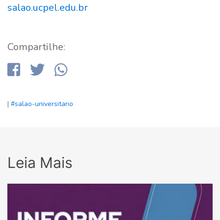
salao.ucpel.edu.br
Compartilhe:
|
#salao-universitario
Leia Mais