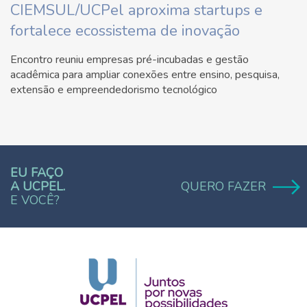
CIEMSUL/UCPel aproxima startups e
fortalece ecossistema de inovação
Encontro reuniu empresas pré-incubadas e gestão
acadêmica para ampliar conexões entre ensino, pesquisa,
extensão e empreendedorismo tecnológico
EU FAÇO
A UCPEL.
QUERO FAZER
E VOCÊ?