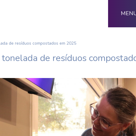
MEN
elada de resíduos compostados em 2025
 tonelada de resíduos composta