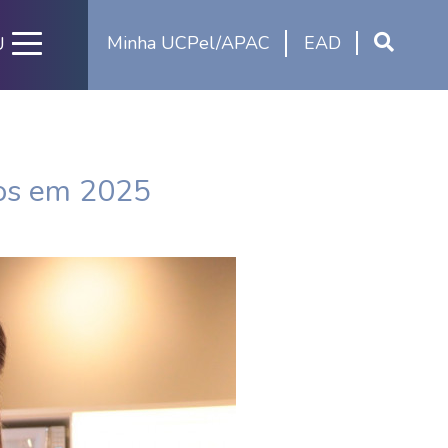
Minha UCPel/APAC
EAD
U
dos em 2025