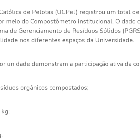
atólica de Pelotas (UCPel) registrou um total de
r meio do Compostômetro institucional. O dado c
ama de Gerenciamento de Resíduos Sólidos (PGRS)
ilidade nos diferentes espaços da Universidade.
r unidade demonstram a participação ativa da c
esíduos orgânicos compostados;
 kg;
.