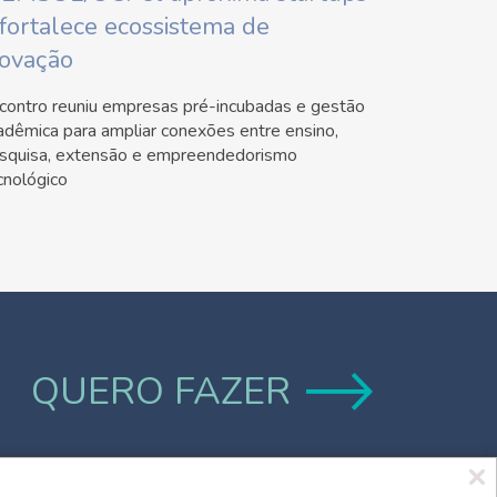
 fortalece ecossistema de
novação
contro reuniu empresas pré-incubadas e gestão
adêmica para ampliar conexões entre ensino,
squisa, extensão e empreendedorismo
cnológico
QUERO FAZER