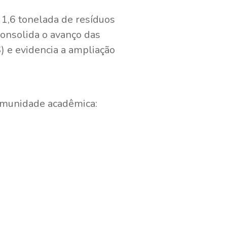
 1,6 tonelada de resíduos
onsolida o avanço das
 e evidencia a ampliação
omunidade acadêmica: