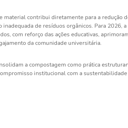
e material contribui diretamente para a redução 
 inadequada de resíduos orgânicos. Para 2026, a
ados, com reforço das ações educativas, aprimor
ngajamento da comunidade universitária.
nsolidam a compostagem como prática estruturant
ompromisso institucional com a sustentabilidade