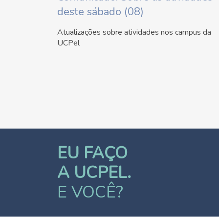
deste sábado (08)
Atualizações sobre atividades nos campus da
UCPel
EU FAÇO
A UCPEL.
E VOCÊ?