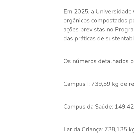
Em 2025, a Universidade C
orgânicos compostados po
ações previstas no Progr
das práticas de sustentab
Os números detalhados po
Campus I: 739,59 kg de r
Campus da Saúde: 149,42
Lar da Criança: 738,135 kg