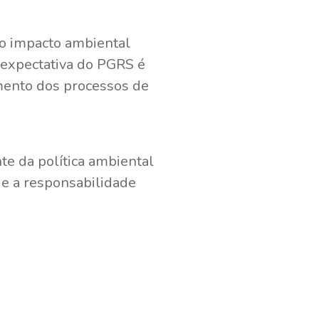
do impacto ambiental
 expectativa do PGRS é
amento dos processos de
e da política ambiental
 e a responsabilidade