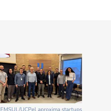
IEMSUL/UCPel aproxima startups