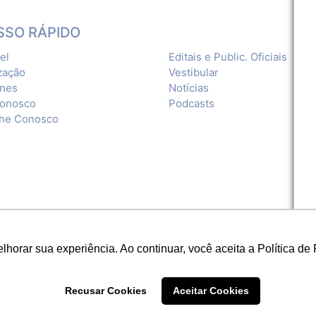
SSO RÁPIDO
el
Editais e Public. Oficiais
zação
Vestibular
ones
Notícias
Conosco
Podcasts
lhe Conosco
orar sua experiência. Ao continuar, você aceita a Política de 
Recusar Cookies
Aceitar Cookies
|
Política de Privacidade