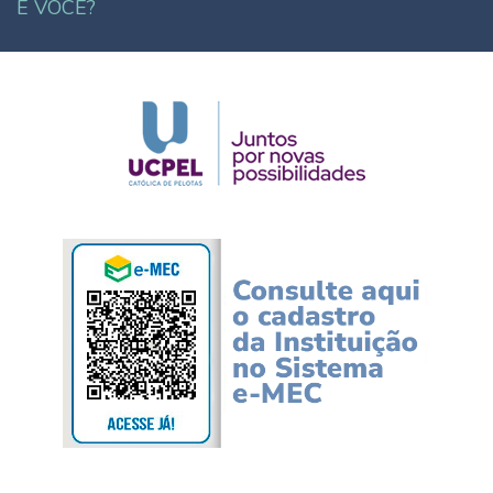
E VOCÊ?