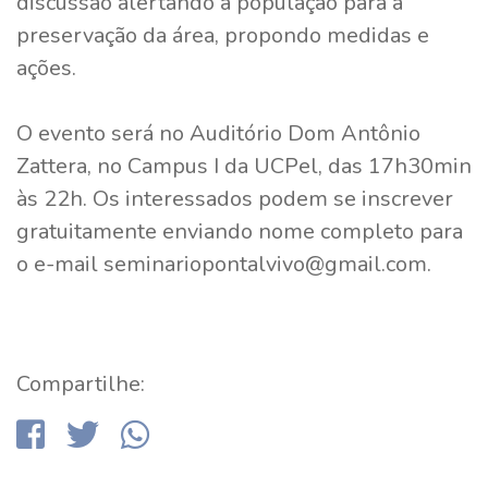
discussão alertando a população para a
preservação da área, propondo medidas e
ações.
O evento será no Auditório Dom Antônio
Zattera, no Campus I da UCPel, das 17h30min
às 22h. Os interessados podem se inscrever
gratuitamente enviando nome completo para
o e-mail seminariopontalvivo@gmail.com.
Compartilhe: