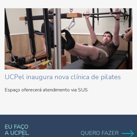
UCPel inaugura nova clínica de pilates
Espaço oferecerá atendimento via SUS
EU FAÇO
A UCPEL.
QUERO FAZER