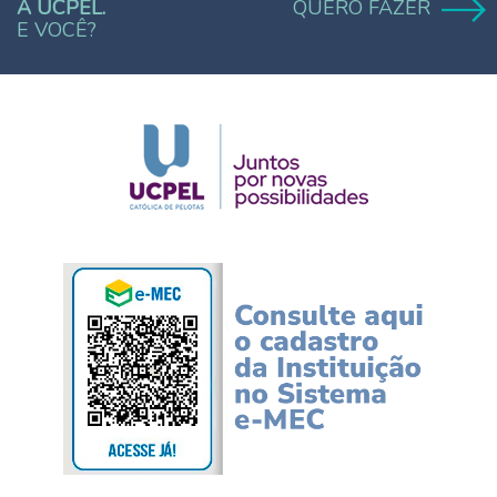
A UCPEL.
QUERO FAZER
E VOCÊ?