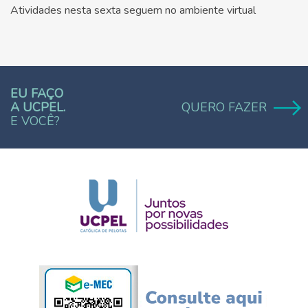
Atividades nesta sexta seguem no ambiente virtual
EU FAÇO
A UCPEL.
QUERO FAZER
E VOCÊ?