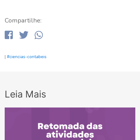
Compartilhe:
|
#ciencias-contabeis
Leia Mais