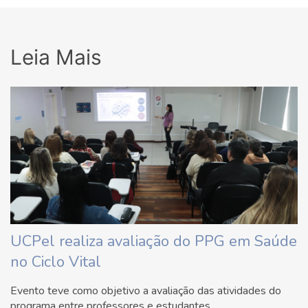
Leia Mais
UCPel realiza avaliação do PPG em Saúde
no Ciclo Vital
Evento teve como objetivo a avaliação das atividades do
programa entre professores e estudantes.