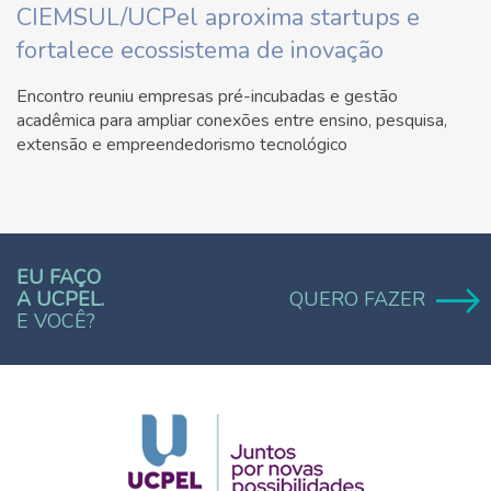
CIEMSUL/UCPel aproxima startups e
fortalece ecossistema de inovação
Encontro reuniu empresas pré-incubadas e gestão
acadêmica para ampliar conexões entre ensino, pesquisa,
extensão e empreendedorismo tecnológico
EU FAÇO
A UCPEL.
QUERO FAZER
E VOCÊ?