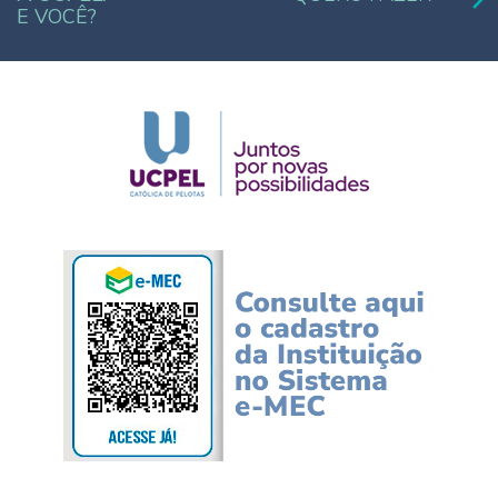
E VOCÊ?