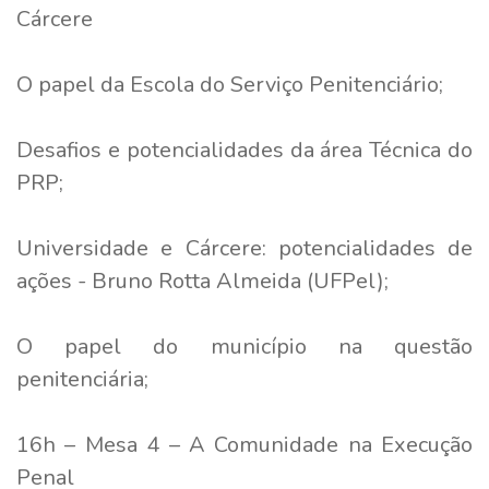
Cárcere
O papel da Escola do Serviço Penitenciário;
Desafios e potencialidades da área Técnica do
PRP;
Universidade e Cárcere: potencialidades de
ações - Bruno Rotta Almeida (UFPel);
O papel do município na questão
penitenciária;
16h – Mesa 4 – A Comunidade na Execução
Penal