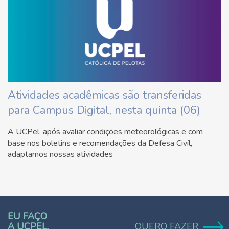
Atividades acadêmicas são transferidas
para Campus Digital, nesta quinta (06)
A UCPel, após avaliar condições meteorológicas e com
base nos boletins e recomendações da Defesa Civíl,
adaptamos nossas atividades
EU FAÇO
A UCPEL.
QUERO FAZER