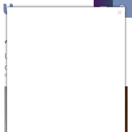
/
Notícias
/ UCPel promove palestra sobre contabilidade
UCPel promove palestra sobre
contabilidade
06.09.2024 | 17:34