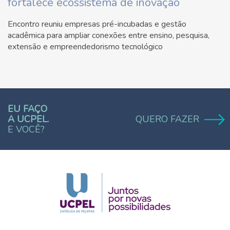
fortalece ecossistema de inovação
Encontro reuniu empresas pré-incubadas e gestão
acadêmica para ampliar conexões entre ensino, pesquisa,
extensão e empreendedorismo tecnológico
EU FAÇO
A UCPEL.
QUERO FAZER
E VOCÊ?