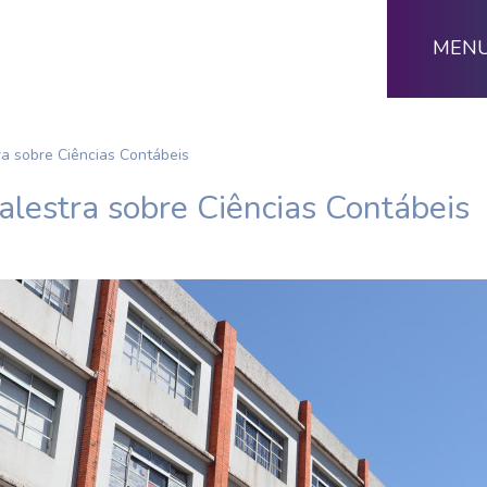
MEN
a sobre Ciências Contábeis
lestra sobre Ciências Contábeis