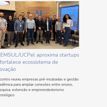
IEMSUL/UCPel aproxima startups
 fortalece ecossistema de
novação
contro reuniu empresas pré-incubadas e gestão
adêmica para ampliar conexões entre ensino,
squisa, extensão e empreendedorismo
cnológico