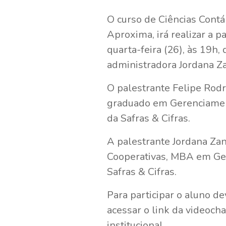
O curso de Ciências Contá
Aproxima, irá realizar a p
quarta-feira (26), às 19h
administradora Jordana Za
O palestrante Felipe Rod
graduado em Gerenciament
da Safras & Cifras.
A palestrante Jordana Za
Cooperativas, MBA em Ges
Safras & Cifras.
Para participar o aluno d
acessar o link da videoch
institucional.