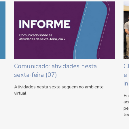
Comunicado: atividades nesta
C
sexta-feira (07)
e
i
Atividades nesta sexta seguem no ambiente
virtual
En
ac
pe
te