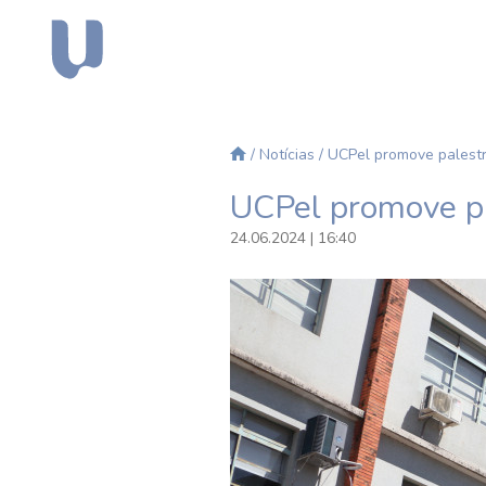
/
Notícias
/ UCPel promove palestr
UCPel promove pa
24.06.2024 | 16:40