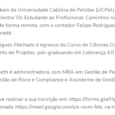
beis da Universidade Católica de Pelotas (UCPel), 
alestra ‘Do Estudante ao Profissional: Caminhos na
, de forma remota, com o contador Felipe Rodrigu
netti.
rigues Machado é egresso do Curso de Ciências C
o de Projetos, pós-graduando em Liderança 4.0 
netti é administradora, com MBA em Gestão de 
tão de Risco e Compliance e Assistente de Gest
eve realizar a sua inscrição em: https://forms.
amada: https://meet.google.com/yis-sism-feb, na 