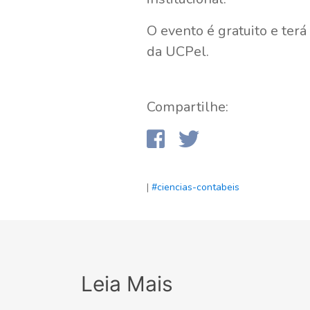
O evento é gratuito e ter
da UCPel.
Compartilhe:
|
#ciencias-contabeis
Leia Mais