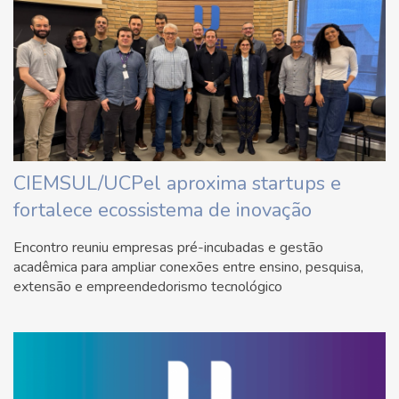
CIEMSUL/UCPel aproxima startups e
fortalece ecossistema de inovação
Encontro reuniu empresas pré-incubadas e gestão
acadêmica para ampliar conexões entre ensino, pesquisa,
extensão e empreendedorismo tecnológico