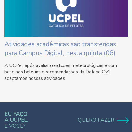
Atividades acadêmicas são transferidas
para Campus Digital, nesta quinta (06)
A UCPel, após avaliar condições meteorológicas e com
base nos boletins e recomendações da Defesa Civíl,
adaptamos nossas atividades
EU FAÇO
A UCPEL.
QUERO FAZER
E VOCÊ?