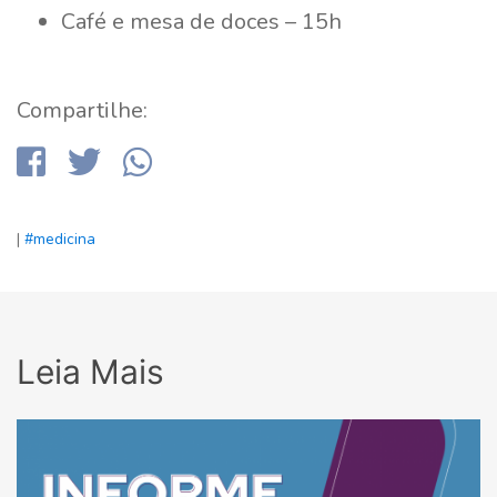
Café e mesa de doces – 15h
Compartilhe:
|
#medicina
Leia Mais