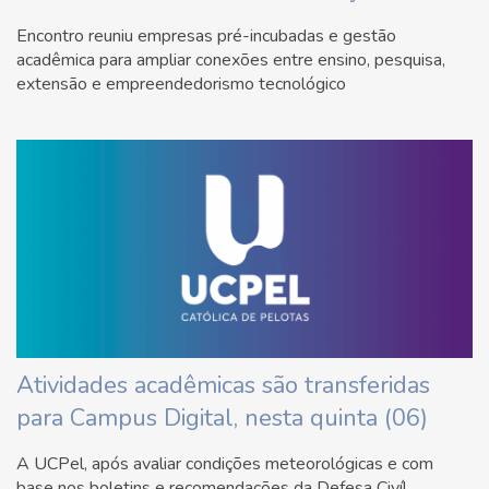
Encontro reuniu empresas pré-incubadas e gestão
acadêmica para ampliar conexões entre ensino, pesquisa,
extensão e empreendedorismo tecnológico
Atividades acadêmicas são transferidas
para Campus Digital, nesta quinta (06)
A UCPel, após avaliar condições meteorológicas e com
base nos boletins e recomendações da Defesa Civíl,