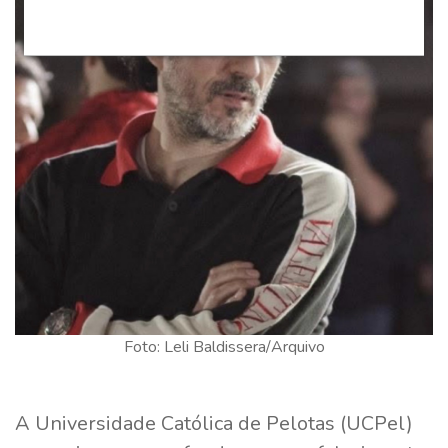
Foto: Leli Baldissera/Arquivo
A Universidade Católica de Pelotas (UCPel)