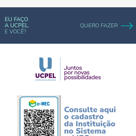
EU FAÇO
A UCPEL.
QUERO FAZER
E VOCÊ?