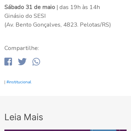
Sábado 31 de maio
| das 19h às 14h
Ginásio do SESI
(Av. Bento Gonçalves, 4823. Pelotas/RS)
Compartilhe:
|
#institucional
Leia Mais