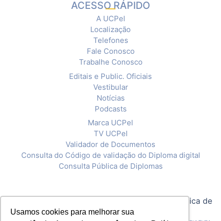
ACESSO RÁPIDO
A UCPel
Localização
Telefones
Fale Conosco
Trabalhe Conosco
Editais e Public. Oficiais
Vestibular
Notícias
Podcasts
Marca UCPel
TV UCPel
Validador de Documentos
Consulta do Código de validação do Diploma digital
Consulta Pública de Diplomas
© 2020 Universidade Católica de Pelotas |
Política de
Privacidade
Usamos cookies para melhorar sua