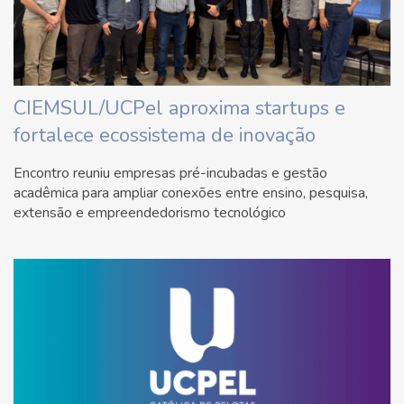
CIEMSUL/UCPel aproxima startups e
fortalece ecossistema de inovação
Encontro reuniu empresas pré-incubadas e gestão
acadêmica para ampliar conexões entre ensino, pesquisa,
extensão e empreendedorismo tecnológico