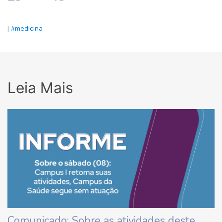
|
#medicina
Leia Mais
Comunicado: Sobre as atividades deste