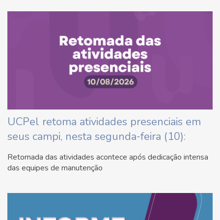
UCPel retoma atividades presenciais em
seus campi, nesta segunda-feira (10):
Retomada das atividades acontece após dedicação intensa
das equipes de manutenção