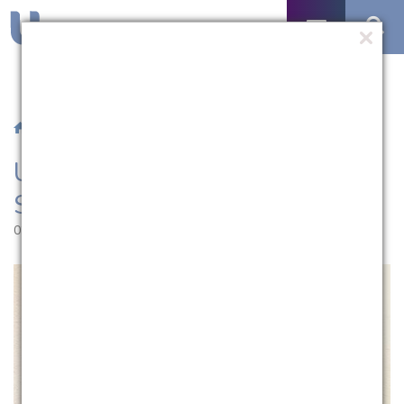
/
Notícias
/ UCPel é representada em Simpósio no México
UCPel é representada em
Simpósio no México
02.03.2018 | 10:38