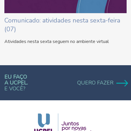
Comunicado: atividades nesta sexta-feira
(07)
Atividades nesta sexta seguem no ambiente virtual
EU FAÇO
A UCPEL.
QUERO FAZER
E VOCÊ?