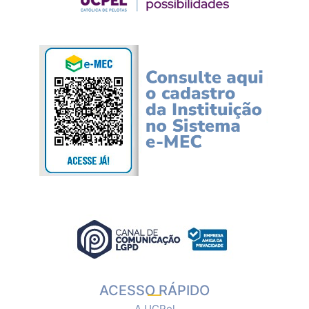
ACESSO RÁPIDO
A UCPel