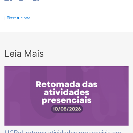
|
#institucional
Leia Mais