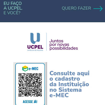
EU FAÇO
A UCPEL.
QUERO FAZER
E VOCÊ?