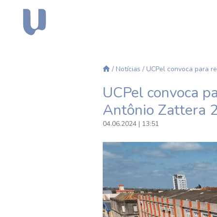
/
Notícias
/ UCPel convoca para r
UCPel convoca pa
Antônio Zattera 
04.06.2024 | 13:51