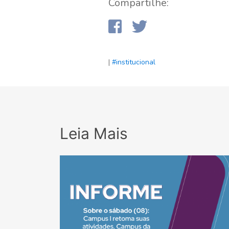
Compartilhe:
|
#institucional
Leia Mais