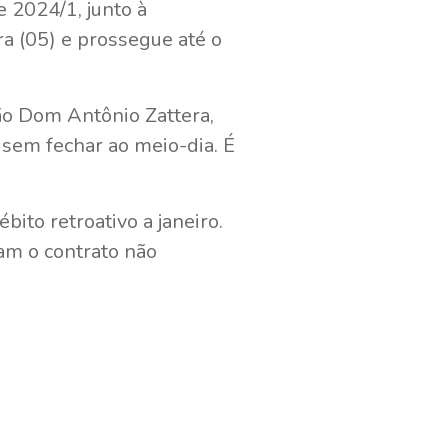
 2024/1, junto à
ra (05) e prossegue até o
ão Dom Antônio Zattera,
, sem fechar ao meio-dia. É
ito retroativo a janeiro.
am o contrato não