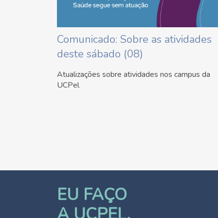
Comunicado: Sobre as atividades
deste sábado (08)
Atualizações sobre atividades nos campus da
UCPel
EU FAÇO
A UCPEL.