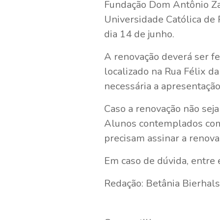
Fundação Dom Antônio Zat
Universidade Católica de 
dia 14 de junho.
A renovação deverá ser f
localizado na Rua Félix da
necessária a apresentaçã
Caso a renovação não seja 
Alunos contemplados com 
precisam assinar a renov
Em caso de dúvida, entre
Redação: Betânia Bierhals