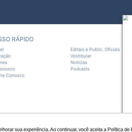
SSO RÁPIDO
el
Editais e Public. Oficiais
zação
Vestibular
ones
Notícias
Conosco
Podcasts
lhe Conosco
orar sua experiência. Ao continuar, você aceita a Política de 