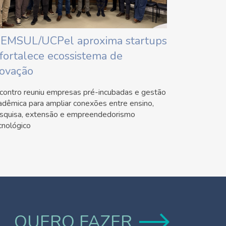
IEMSUL/UCPel aproxima startups
 fortalece ecossistema de
novação
contro reuniu empresas pré-incubadas e gestão
adêmica para ampliar conexões entre ensino,
squisa, extensão e empreendedorismo
cnológico
QUERO FAZER