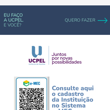
EU FAÇO
A UCPEL.
QUERO FAZER
E VOCÊ?