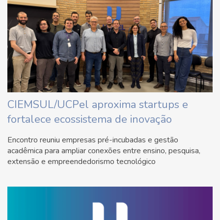
CIEMSUL/UCPel aproxima startups e
fortalece ecossistema de inovação
Encontro reuniu empresas pré-incubadas e gestão
acadêmica para ampliar conexões entre ensino, pesquisa,
extensão e empreendedorismo tecnológico