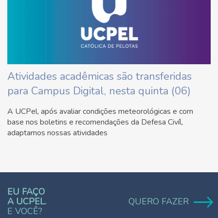
Atividades acadêmicas são transferidas
para Campus Digital, nesta quinta (06)
A UCPel, após avaliar condições meteorológicas e com
base nos boletins e recomendações da Defesa Civíl,
adaptamos nossas atividades
EU FAÇO
A UCPEL.
QUERO FAZER
E VOCÊ?