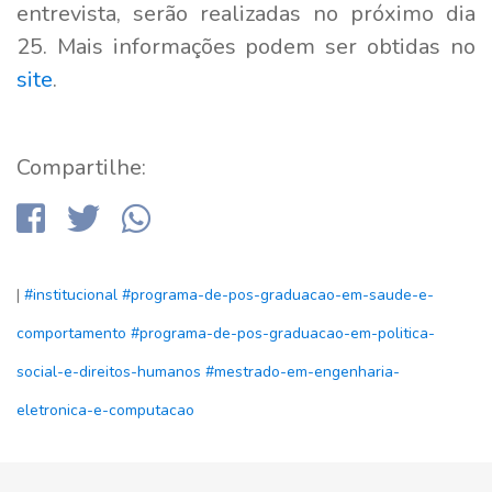
entrevista, serão realizadas no próximo dia
25. Mais informações podem ser obtidas no
site
.
Compartilhe:
|
#institucional
#programa-de-pos-graduacao-em-saude-e-
comportamento
#programa-de-pos-graduacao-em-politica-
social-e-direitos-humanos
#mestrado-em-engenharia-
eletronica-e-computacao